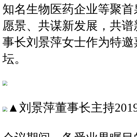
知名生物医药企业等聚首
愿景、共谋新发展，共谱新
事长刘景萍女士作为特邀嘉
坛。
▲刘景萍董事长主持20