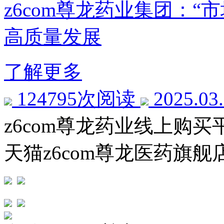
z6com尊龙药业集团：“
高质量发展
了解更多
124795次阅读
2025.03
z6com尊龙药业线上购买
天猫z6com尊龙医药旗舰