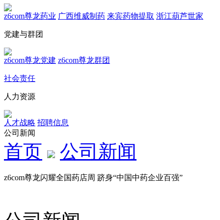
z6com尊龙药业
广西维威制药
来宾药物提取
浙江葫芦世家
党建与群团
z6com尊龙党建
z6com尊龙群团
社会责任
人力资源
人才战略
招聘信息
公司新闻
首页
公司新闻
z6com尊龙闪耀全国药店周 跻身“中国中药企业百强”