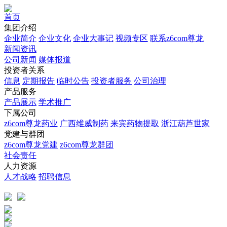
首页
集团介绍
企业简介
企业文化
企业⼤事记
视频专区
联系z6com尊龙
新闻资讯
公司新闻
媒体报道
投资者关系
信息
定期报告
临时公告
投资者服务
公司治理
产品服务
产品展示
学术推广
下属公司
z6com尊龙药业
广西维威制药
来宾药物提取
浙江葫芦世家
党建与群团
z6com尊龙党建
z6com尊龙群团
社会责任
人力资源
人才战略
招聘信息