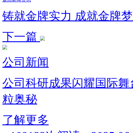
铸就金牌实力 成就金牌
下一篇
公司新闻
公司科研成果闪耀国际舞
粒奥秘
了解更多