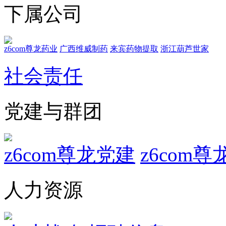
下属公司
z6com尊龙药业
广西维威制药
来宾药物提取
浙江葫芦世家
社会责任
党建与群团
z6com尊龙党建
z6com
人力资源