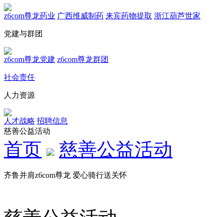
z6com尊龙药业
广西维威制药
来宾药物提取
浙江葫芦世家
党建与群团
z6com尊龙党建
z6com尊龙群团
社会责任
人力资源
人才战略
招聘信息
慈善公益活动
首页
慈善公益活动
齐鲁并肩z6com尊龙 爱心骑行送关怀