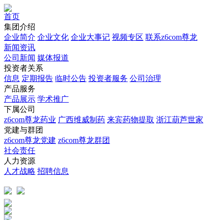
首页
集团介绍
企业简介
企业文化
企业⼤事记
视频专区
联系z6com尊龙
新闻资讯
公司新闻
媒体报道
投资者关系
信息
定期报告
临时公告
投资者服务
公司治理
产品服务
产品展示
学术推广
下属公司
z6com尊龙药业
广西维威制药
来宾药物提取
浙江葫芦世家
党建与群团
z6com尊龙党建
z6com尊龙群团
社会责任
人力资源
人才战略
招聘信息