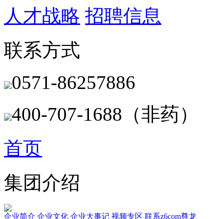
人才战略
招聘信息
联系方式
0571-86257886
400-707-1688（非药）
首页
集团介绍
企业简介
企业文化
企业⼤事记
视频专区
联系z6com尊龙