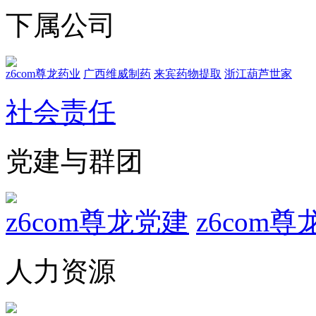
下属公司
z6com尊龙药业
广西维威制药
来宾药物提取
浙江葫芦世家
社会责任
党建与群团
z6com尊龙党建
z6com
人力资源