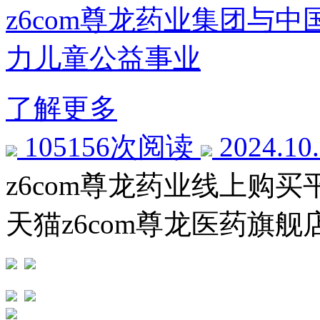
z6com尊龙药业集团与
力儿童公益事业
了解更多
105156次阅读
2024.10
z6com尊龙药业线上购买
天猫z6com尊龙医药旗舰