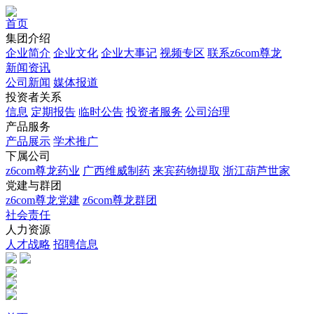
首页
集团介绍
企业简介
企业文化
企业⼤事记
视频专区
联系z6com尊龙
新闻资讯
公司新闻
媒体报道
投资者关系
信息
定期报告
临时公告
投资者服务
公司治理
产品服务
产品展示
学术推广
下属公司
z6com尊龙药业
广西维威制药
来宾药物提取
浙江葫芦世家
党建与群团
z6com尊龙党建
z6com尊龙群团
社会责任
人力资源
人才战略
招聘信息