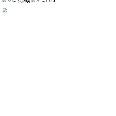
78742次阅读
2024.10.10