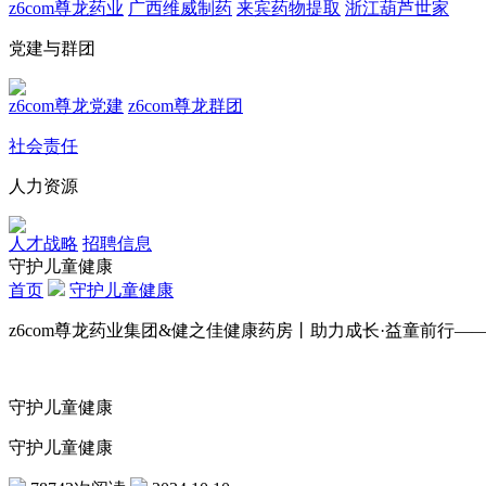
z6com尊龙药业
广西维威制药
来宾药物提取
浙江葫芦世家
党建与群团
z6com尊龙党建
z6com尊龙群团
社会责任
人力资源
人才战略
招聘信息
守护儿童健康
首页
守护儿童健康
z6com尊龙药业集团&健之佳健康药房丨助力成长·益童前行
守护儿童健康
守护儿童健康