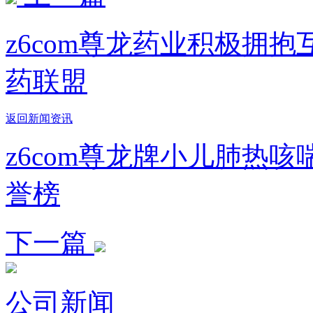
z6com尊龙药业积极拥抱
药联盟
返回新闻资讯
z6com尊龙牌小儿肺热
誉榜
下一篇
公司新闻