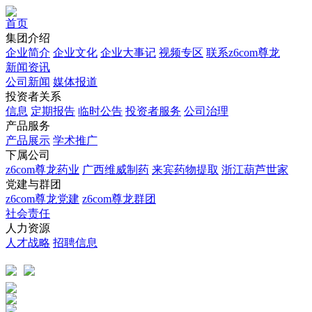
首页
集团介绍
企业简介
企业文化
企业⼤事记
视频专区
联系z6com尊龙
新闻资讯
公司新闻
媒体报道
投资者关系
信息
定期报告
临时公告
投资者服务
公司治理
产品服务
产品展示
学术推广
下属公司
z6com尊龙药业
广西维威制药
来宾药物提取
浙江葫芦世家
党建与群团
z6com尊龙党建
z6com尊龙群团
社会责任
人力资源
人才战略
招聘信息