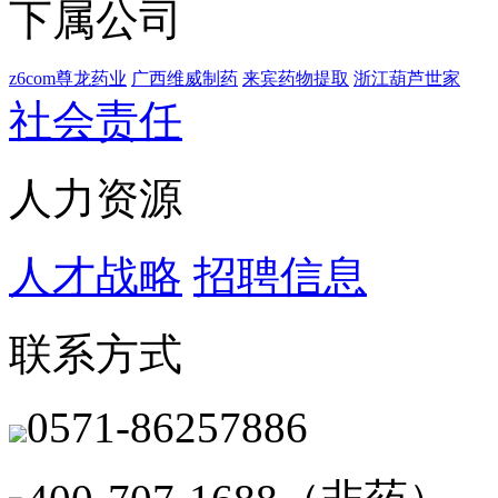
下属公司
z6com尊龙药业
广西维威制药
来宾药物提取
浙江葫芦世家
社会责任
人力资源
人才战略
招聘信息
联系方式
0571-86257886