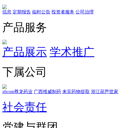
信息
定期报告
临时公告
投资者服务
公司治理
产品服务
产品展示
学术推广
下属公司
z6com尊龙药业
广西维威制药
来宾药物提取
浙江葫芦世家
社会责任
党建与群团