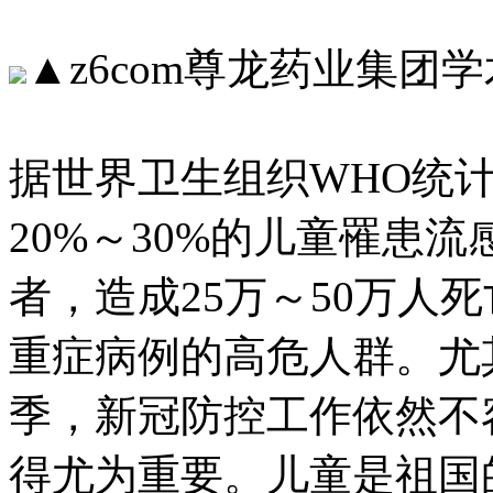
▲z6com尊龙药业集团
据世界卫生组织WHO统计
20%～30%的儿童罹患流感
者，造成25万～50万人
重症病例的高危人群。尤
季，新冠防控工作依然不
得尤为重要。儿童是祖国的希望