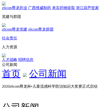
z6com尊龙药业
广西维威制药
来宾药物提取
浙江葫芦世家
党建与群团
z6com尊龙党建
z6com尊龙群团
社会责任
人力资源
人才战略
招聘信息
公司新闻
首页
公司新闻
2020z6com尊龙杯•儿童流感科学防治知识大奖赛正式启动