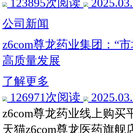
123895次阅读
2025.03
公司新闻
z6com尊龙药业集团：
高质量发展
了解更多
126971次阅读
2025.03
z6com尊龙药业线上购买
天猫z6com尊龙医药旗舰