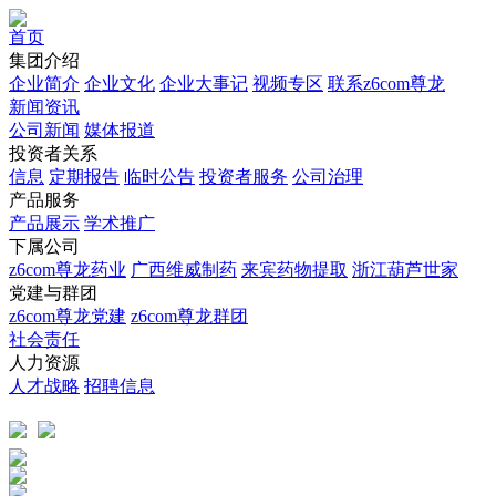
首页
集团介绍
企业简介
企业文化
企业⼤事记
视频专区
联系z6com尊龙
新闻资讯
公司新闻
媒体报道
投资者关系
信息
定期报告
临时公告
投资者服务
公司治理
产品服务
产品展示
学术推广
下属公司
z6com尊龙药业
广西维威制药
来宾药物提取
浙江葫芦世家
党建与群团
z6com尊龙党建
z6com尊龙群团
社会责任
人力资源
人才战略
招聘信息