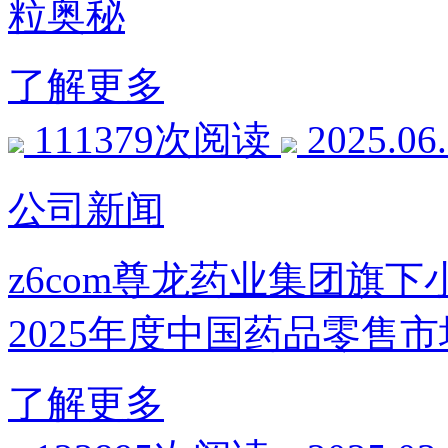
粒奥秘
了解更多
111379次阅读
2025.06
公司新闻
z6com尊龙药业集团旗下
2025年度中国药品零售
了解更多