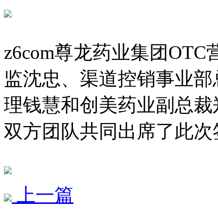
z6com尊龙药业集团OTC
监沈忠、渠道控销事业部
理钱慧和创美药业副总裁郑
双方团队共同出席了此次
上一篇