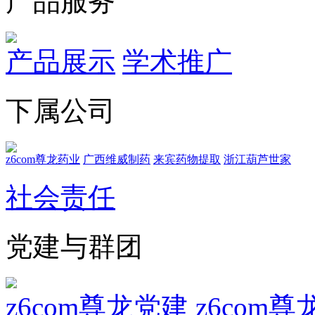
产品服务
产品展示
学术推广
下属公司
z6com尊龙药业
广西维威制药
来宾药物提取
浙江葫芦世家
社会责任
党建与群团
z6com尊龙党建
z6com