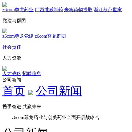
z6com尊龙药业
广西维威制药
来宾药物提取
浙江葫芦世家
党建与群团
z6com尊龙党建
z6com尊龙群团
社会责任
人力资源
人才战略
招聘信息
公司新闻
首页
公司新闻
携手奋进 共赢未来
——z6com尊龙药业与创美药业全面开启战略合