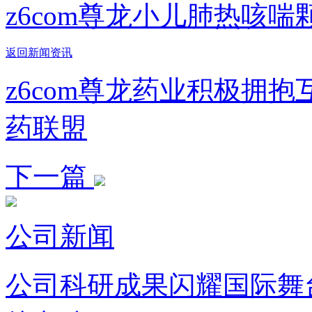
z6com尊龙小儿肺热咳
返回新闻资讯
z6com尊龙药业积极拥抱
药联盟
下一篇
公司新闻
公司科研成果闪耀国际舞台