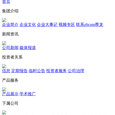
首页
集团介绍
企业简介
企业文化
企业⼤事记
视频专区
联系z6com尊龙
新闻资讯
公司新闻
媒体报道
投资者关系
信息
定期报告
临时公告
投资者服务
公司治理
产品服务
产品展示
学术推广
下属公司