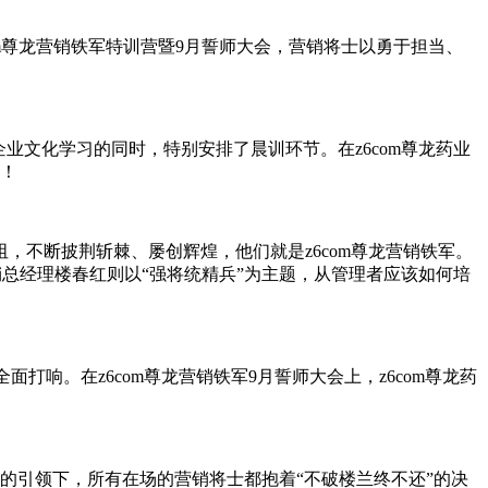
com尊龙营销铁军特训营暨9月誓师大会，营销将士以勇于担当、
业文化学习的同时，特别安排了晨训环节。在z6com尊龙药业
战！
不断披荆斩棘、屡创辉煌，他们就是z6com尊龙营销铁军。
销总经理楼春红则以“强将统精兵”为主题，从管理者应该如何培
面打响。在z6com尊龙营销铁军9月誓师大会上，z6com尊龙药
的引领下，所有在场的营销将士都抱着“不破楼兰终不还”的决