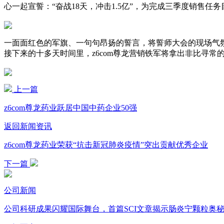
心一起宣誓：“奋战18天，冲击1.5亿”，为完成三季度销售任
一面面红色的军旗、一句句昂扬的誓言，将誓师大会的现场气
接下来的十多天时间里，z6com尊龙营销铁军将拿出非比寻
上一篇
z6com尊龙药业跃居中国中药企业50强
返回新闻资讯
z6com尊龙药业荣获“抗击新冠肺炎疫情”突出贡献优秀企业
下一篇
公司新闻
公司科研成果闪耀国际舞台，首篇SCI文章揭示肠炎宁颗粒奥