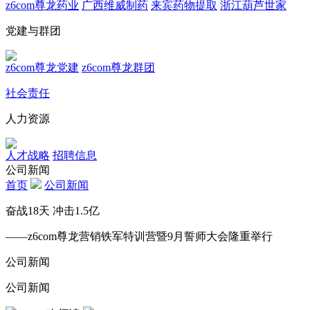
z6com尊龙药业
广西维威制药
来宾药物提取
浙江葫芦世家
党建与群团
z6com尊龙党建
z6com尊龙群团
社会责任
人力资源
人才战略
招聘信息
公司新闻
首页
公司新闻
奋战18天 冲击1.5亿
——z6com尊龙营销铁军特训营暨9月誓师大会隆重举行
公司新闻
公司新闻