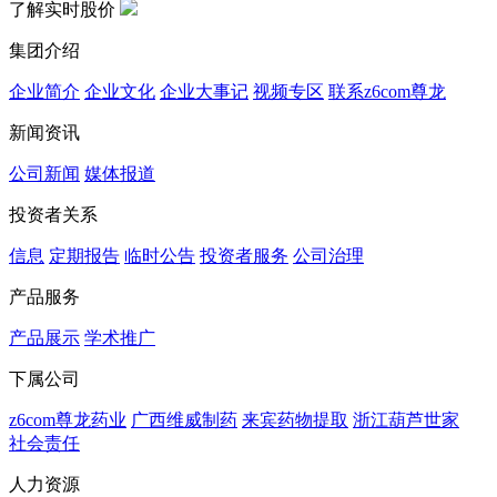
了解实时股价
集团介绍
企业简介
企业文化
企业⼤事记
视频专区
联系z6com尊龙
新闻资讯
公司新闻
媒体报道
投资者关系
信息
定期报告
临时公告
投资者服务
公司治理
产品服务
产品展示
学术推广
下属公司
z6com尊龙药业
广西维威制药
来宾药物提取
浙江葫芦世家
社会责任
人力资源